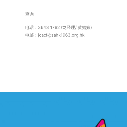
查询
电话：3643 1782 (龙经理/ 黄姑娘)
电邮：jcacf@sahk1963.org.hk