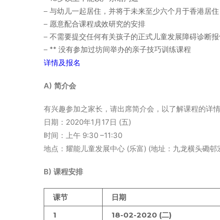
– 与幼儿一起居住，并将于未来至少六个月于香港居住
– 愿意配合课程成效研究的安排
– 不需要提交任何有关孩子的正式儿童发展障碍诊断报
– ** 没有参加过坊间举办的亲子技巧训练课程
详情及报名
A) 简介会
有兴趣参加之家长，请出席简介会，以了解课程的详
日期：2020年1月17日 (五)
时间：上午 9:30 –11:30
地点：耀能儿童发展中心 (乐富) (地址：九龙横头磡邨宏
B) 课程安排
课节
日期
1
18-02-2020 (二)