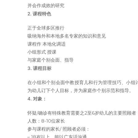
并会作成效的研究
2. 课程特色
正于全球多区推行
吸纳海外和本地多名专家的知识和意见
课程作 本地化调适
小组形式 授课
与家庭个别会面、指导
3. 课程目标
在小组和个别会面中教授育儿和行为管理技巧、小组
为幼儿订下个人目标，并为家庭作个别示范和指导。
4. 对象：
怀疑/确诊有特殊教育需要之2至6岁幼儿的主要照顾者
人数：8-10位家长
参与课程的家长/ 照顾者必须：
– 18岁以上，能以广东话沟通