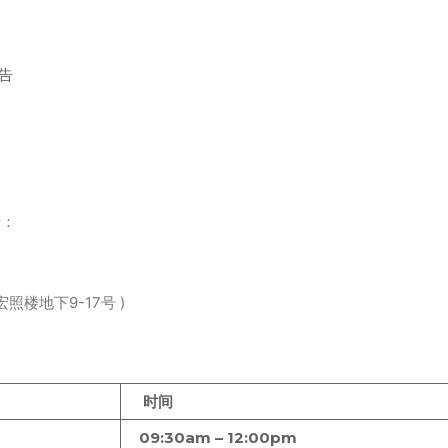
告
情：
照楼地下9-17号 )
时间
09:30am – 12:00pm