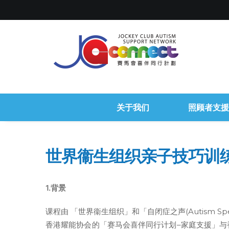
关于我们
照顾者支援
世界衞生组织亲子技巧训练
1.背景
课程由 「世界衞生组织」和「自闭症之声(Autism S
香港耀能协会的「赛马会喜伴同行计划–家庭支援」与