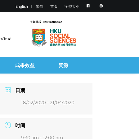
English
繁體
首页
字型大小
成果效益
资源
日期
18/02/2020
- 21/04/2020
时间
9:30 am - 12:00 pm