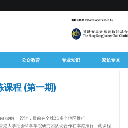
公众教育
专业知识
家长专区
课程 (第一期)
peaks®)」 设计，目前在全球30多个地区推行
香港大学社会科学学院研究团队现合作在本港推行，此课程