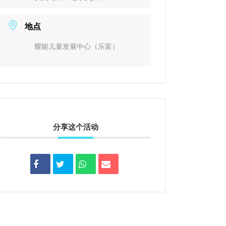
地点
耀能儿童发展中心（乐富）
分享这个活动