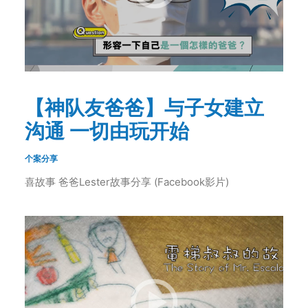
【神队友爸爸】与子女建立
沟通 一切由玩开始
个案分享
喜故事 爸爸Lester故事分享 (Facebook影片)