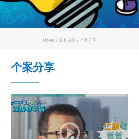
ENGLISH
繁體
首页
字型大小
Home
家长专区
个案分享
个案分享