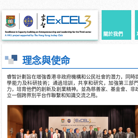
關於我們
理念與使命
睿智計劃旨在增強香港非政府機構和公民社會的潛力，同時
學能力及科研技術；通過培訓，共享和研究，加強第三部
力，培育他們的創新及創業精神。並為慈善家、基金會、非
立一個跨界別平台作聯繫和知識交流之用。