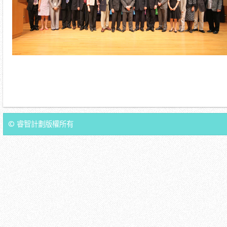
© 睿智計劃版權所有