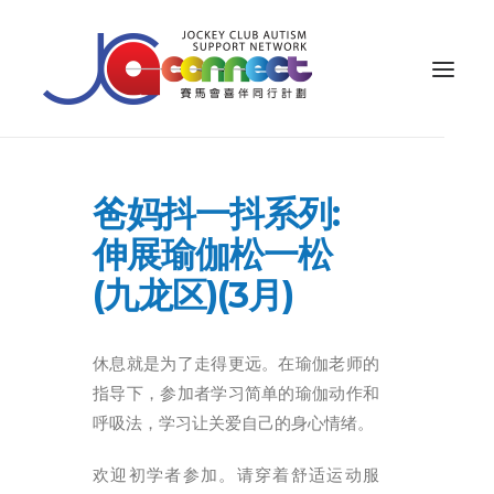
关于我们
爸妈抖一抖系列:
照顾者支援
伸展瑜伽松一松
公众教育
(九龙区)(3月)
专业知识
休息就是为了走得更远。在瑜伽老师的
家长专区
指导下，参加者学习简单的瑜伽动作和
成果效益
呼吸法，学习让关爱自己的身心情绪。
资源
欢迎初学者参加。请穿着舒适运动服