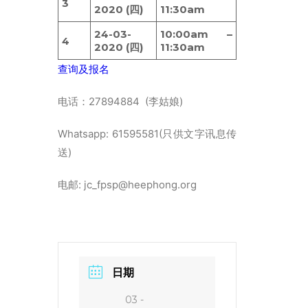
3
2020 (四)
11:30am
24-03-
10:00am –
4
2020 (四)
11:30am
查询及报名
电话：27894884 (李姑娘)
Whatsapp: 61595581(只供文字讯息传
送)
电邮: jc_fpsp@heephong.org
日期
03 -