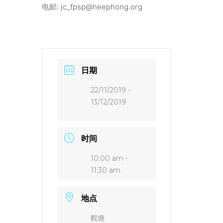
电邮: jc_fpsp@heephong.org
日期
22/11/2019
-
13/12/2019
时间
10:00 am -
11:30 am
地点
觀塘