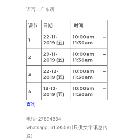
ENGLISH
语言：广东话
繁體
首页
课节
日期
时间
22-11-
10:00am –
字型大小
1
2019 (五)
11:30am
29-11-
10:00am –
2
2019 (五)
11:30am
22-12-
10:00am –
3
2019 (五)
11:30am
13-12-
10:00am –
4
2019 (五)
11:30am
查询
电话: 27894884
whatsapp: 61595581(只供文字讯息传
送)