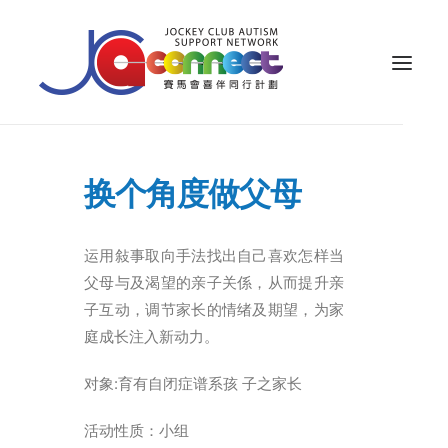
关于我们
换个角度做父母
照顾者支援
公众教育
运用敍事取向手法找出自己喜欢怎样当
父母与及渴望的亲子关係，从而提升亲
专业知识
子互动，调节家长的情绪及期望，为家
家长专区
庭成长注入新动力。
成果效益
对象:育有自闭症谱系孩 子之家长
资源
活动性质：小组