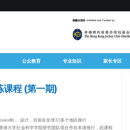
公众教育
专业知识
家长专区
课程 (第一期)
peaks®)」 设计，目前在全球30多个地区推行
香港大学社会科学学院研究团队现合作在本港推行，此课程