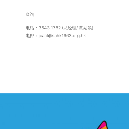
查询
电话：3643 1782 (龙经理/ 黄姑娘)
电邮：jcacf@sahk1963.org.hk