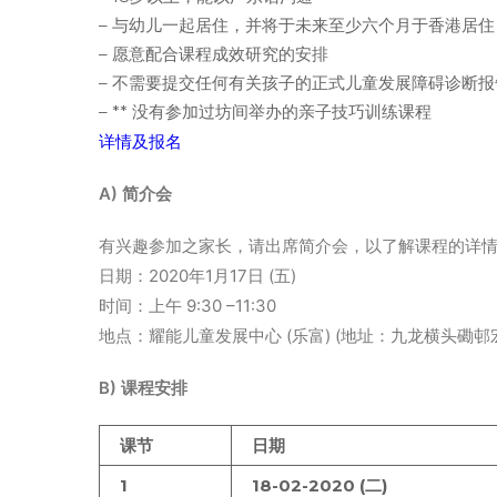
– 与幼儿一起居住，并将于未来至少六个月于香港居住
– 愿意配合课程成效研究的安排
– 不需要提交任何有关孩子的正式儿童发展障碍诊断报
– ** 没有参加过坊间举办的亲子技巧训练课程
详情及报名
A) 简介会
有兴趣参加之家长，请出席简介会，以了解课程的详
日期：2020年1月17日 (五)
时间：上午 9:30 –11:30
地点：耀能儿童发展中心 (乐富) (地址：九龙横头磡邨宏
B) 课程安排
课节
日期
1
18-02-2020 (二)