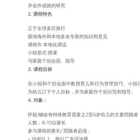
并会作成效的研究
2. 课程特色
正于全球多区推行
吸纳海外和本地多名专家的知识和意见
课程作 本地化调适
小组形式 授课
与家庭个别会面、指导
3. 课程目标
在小组和个别会面中教授育儿和行为管理技巧、小组
为幼儿订下个人目标，并为家庭作个别示范和指导。
4. 对象：
怀疑/确诊有特殊教育需要之2至6岁幼儿的主要照顾者
人数：8-10位家长
参与课程的家长/ 照顾者必须：
– 18岁以上，能以广东话沟通