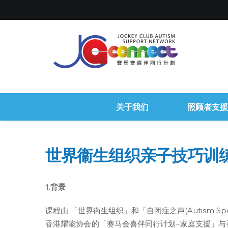
关于我们
照顾者支援
世界衞生组织亲子技巧训练
1.背景
课程由 「世界衞生组织」和「自闭症之声(Autism S
香港耀能协会的「赛马会喜伴同行计划–家庭支援」与