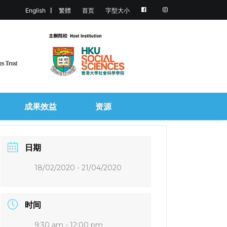
English
繁體
首页
字型大小
成果效益
资源
日期
18/02/2020
- 21/04/2020
时间
9:30 am - 12:00 pm