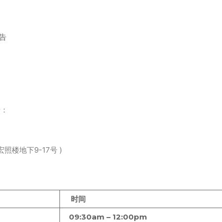
告
情：
照楼地下9-17号 )
时间
09:30am – 12:00pm