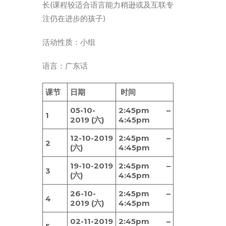
ENGLISH
长(课程较适合语言能力稍逊或及互联专
注仍在进步的孩子)
繁體
首页
活动性质：小组
字型大小
语言：广东话
课节
日期
时间
05-10-
2:45pm –
1
2019 (六)
4:45pm
12-10-2019
2:45pm –
2
(六)
4:45pm
19-10-2019
2:45pm –
3
(六)
4:45pm
26-10-
2:45pm –
4
2019 (六)
4:45pm
02-11-2019
2:45pm –