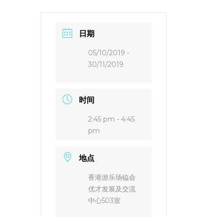
日期
05/10/2019
-
30/11/2019
时间
2:45 pm - 4:45
pm
地点
香港游乐场栛会
优才发展及交流
中心503室