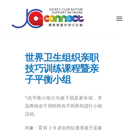
关于我们
世界卫生组织亲职
照顾者支援
技巧训练课程暨亲
公众教育
子平衡小组
专业知识
*此平衡小组分为孩子组及家长组，并
家长专区
且两组会于同时间在不同房间进行小组
成果效益
活动。
资源
对象：育有 2-9 岁自闭症谱系孩子及家