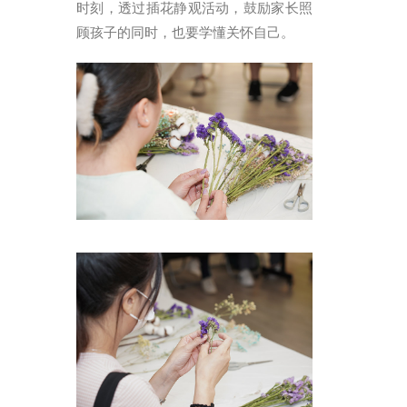
时刻，透过插花静观活动，鼓励家长照
顾孩子的同时，也要学懂关怀自己。