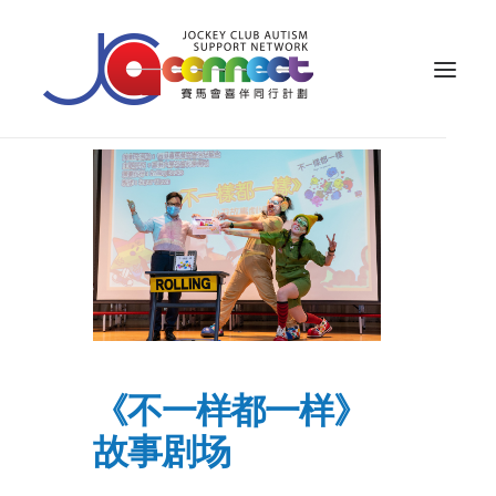
关于我们
照顾者支援
公众教育
专业知识
家长专区
《不一样都一样》
成果效益
故事剧场
资源