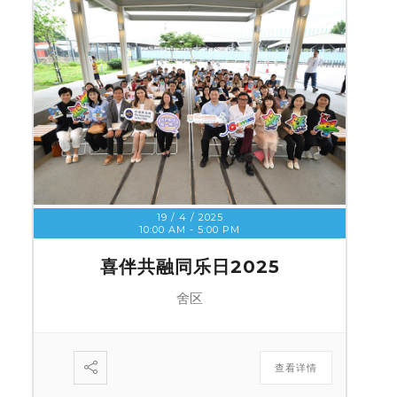
19 / 4 / 2025
10:00 AM
-
5:00 PM
喜伴共融同乐日2025
舍区
查看详情