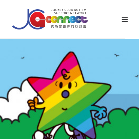
关于我们
照顾者支援
公众教育
专业知识
家长专区
成果效益
资源