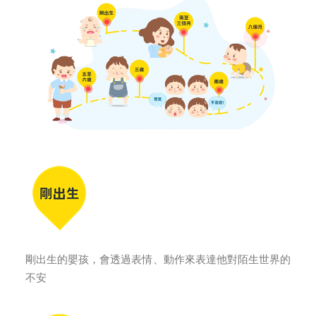
剛出生的嬰孩，會透過表情、動作來表達他對陌生世界的
不安