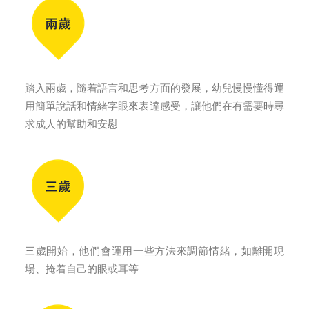
踏入兩歲，隨着語言和思考方面的發展，幼兒慢慢懂得運
用簡單說話和情緒字眼來表達感受，讓他們在有需要時尋
求成人的幫助和安慰
三歲開始，他們會運用一些方法來調節情緒，如離開現
場、掩着自己的眼或耳等