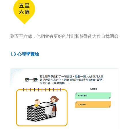
到五至六歲，他們會有更好的計劃和解難能力作自我調節
1.3 心理學實驗