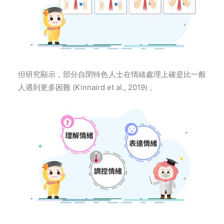
但研究顯示，部分自閉特色人士在情緒處理上確是比一般
人遇到更多困難 (Kinnaird et al., 2019) 。