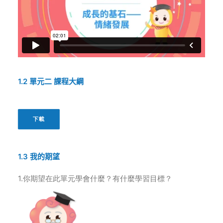
1.2
單元二
課程大綱
下載
1.3
我的期望
1.你期望在此單元學會什麼？有什麼學習目標？