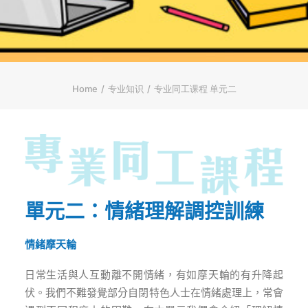
ENGLISH
繁體
首页
字型大小
Home
专业知识
专业同工课程 单元二
單元二：情緒理解調控訓練
情緒摩天輪
日常生活與人互動離不開情緒，有如摩天輪的有升降起
伏。我們不難發覺部分自閉特色人士在情緒處理上，常會