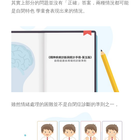
其實上部分的問題並沒有「正確」答案，兩種情況都可能
是自閉特色 學童會表現出來的情況。
雖然情緒處理的困難並不是自閉症診斷的準則之一，