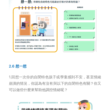
2.6 想一想
1.回想一次你的自閉特色孩子或學童感到不安，甚至情緒
崩潰的情況，你認為有沒有與以下的自閉特色有關？你又
可以做些什麼來幫助他調控情緒呢？