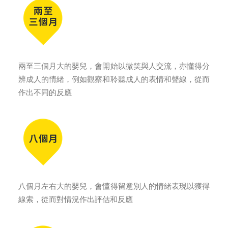
兩至三個月大的嬰兒，會開始以微笑與人交流，亦懂得分
辨成人的情緒，例如觀察和聆聽成人的表情和聲線，從而
作出不同的反應
八個月左右大的嬰兒，會懂得留意別人的情緒表現以獲得
線索，從而對情況作出評估和反應