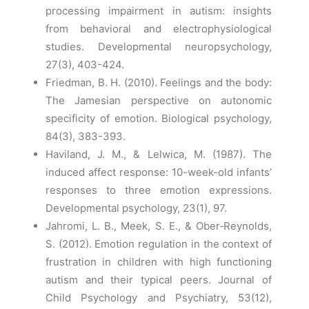
processing impairment in autism: insights
from behavioral and electrophysiological
studies. Developmental neuropsychology,
27(3), 403-424.
Friedman, B. H. (2010). Feelings and the body:
The Jamesian perspective on autonomic
specificity of emotion. Biological psychology,
84(3), 383-393.
Haviland, J. M., & Lelwica, M. (1987). The
induced affect response: 10-week-old infants’
responses to three emotion expressions.
Developmental psychology, 23(1), 97.
Jahromi, L. B., Meek, S. E., & Ober‐Reynolds,
S. (2012). Emotion regulation in the context of
frustration in children with high functioning
autism and their typical peers. Journal of
Child Psychology and Psychiatry, 53(12),