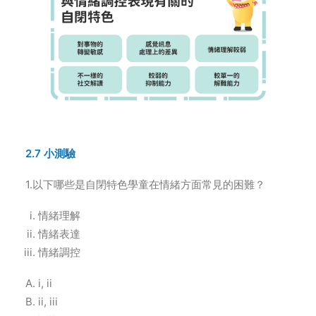
2.7 小測驗
1.以下哪些是自閉特色學童在情緒方面常見的困難？
情緒理解
情緒表達
情緒調控
i, ii
ii, iii