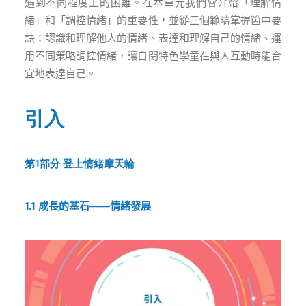
遇到不同程度上的困難。在本單元我們會介紹「理解情
緒」和「調控情緒」的重要性，並從三個範疇掌握箇中要
訣：認識和理解他人的情緒、表達和理解自己的情緒、運
用不同策略調控情緒，讓自閉特色學童在與人互動時能合
宜地表達自己。
引入
第1部分
登上情緒摩天輪
1.1
成長的基石
——
情緒發
展