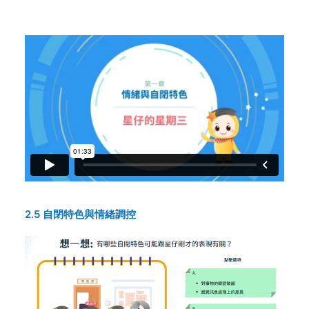
2.5 自閉特色與情緒調控