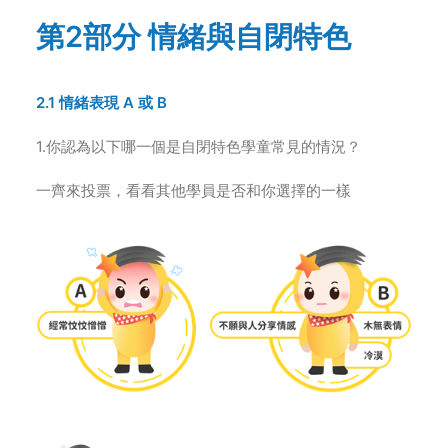
第2部分 情緒與自閉特色
2.1 情緒表現 A 或 B
1.你認為以下哪一個是自閉特色學童常見的情況？
一齊來投票，看看其他學員是否和你選擇的一樣