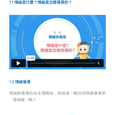
1.1
情緒是什麼？情緒是怎樣發展的
？
1.2 情緒發展
情緒的發展自出生便開始，你知道一般幼兒情緒發展的
「里程碑」嗎
？