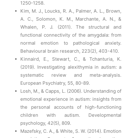
1250-1258.
Kim, M. J., Loucks, R. A., Palmer, A. L., Brown,
A. C., Solomon, K. M., Marchante, A. N., &
Whalen, P. J. (2011). The structural and
functional connectivity of the amygdala: from
normal emotion to pathological anxiety.
Behavioural brain research, 223(2), 403-410.
Kinnaird, E., Stewart, C., & Tchanturia, K.
(2019). Investigating alexithymia in autism: a
systematic review and meta-analysis.
European Psychiatry, 55, 80-89.
Losh, M., & Capps, L. (2006). Understanding of
emotional experience in autism: insights from
the personal accounts of high-functioning
children with autism. Developmental
psychology, 42(5), 809.
Mazefsky, C. A., & White, S. W. (2014). Emotion