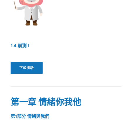
1.4
前測
I
下載測驗
第一章
情緒你我他
第1部分
情緒與我們