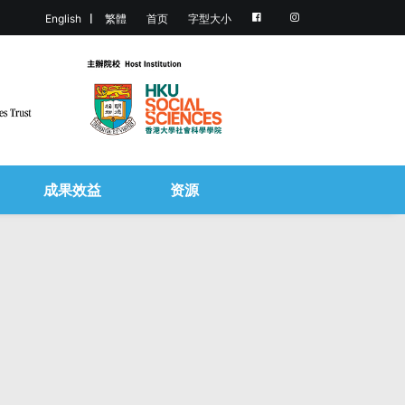
English
繁體
首页
字型大小
成果效益
资源