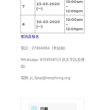
10:00am
23-03-2020
7
–
(一)
12:00pm
10:00am
30-03-2020
8
–
(一)
12:00pm
查詢及報名
電話：27894884 (李姑娘)
Whatsapp: 61595581(只供文字訊息傳
送)
電郵: jc_fpsp@heephong.org
日期