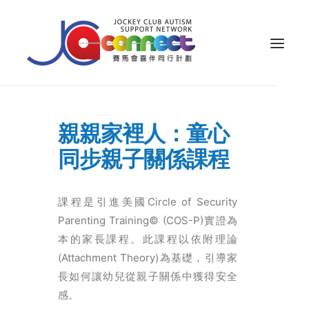
關於我們
親親家裡人：童心
照顧者支援
同步親子關係課程
公眾教育
專業知識
課程是引進美國Circle of Security
Parenting Training© (COS-P)實證為
家長專區
本的家長課程。此課程以依附理論
成果效益
(Attachment Theory)為基礎，引導家
長如何讓幼兒從親子關係中獲得安全
資源
感。