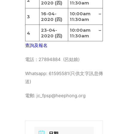
2
2020 (四)
11:30am
16-04-
10:00am –
3
2020 (四)
11:30am
23-04-
10:00am –
4
2020 (四)
11:30am
查詢及報名
電話：27894884 (呂姑娘)
Whatsapp: 61595581(只供文字訊息傳
送)
電郵: jc_fpsp@heephong.org
日期