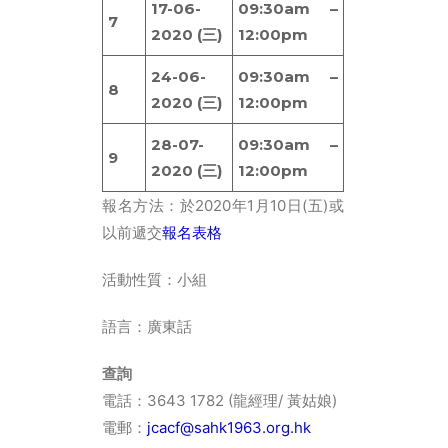
17-06-
09:30am –
7
2020 (三)
12:00pm
24-06-
09:30am –
8
2020 (三)
12:00pm
28-07-
09:30am –
9
2020 (三)
12:00pm
報名方法：於2020年1月10日(五)或
以前遞交
報名表格
活動性質：小組
語言：廣東話
查詢
電話：3643 1782 (龍經理/ 黃姑娘)
電郵：
jcacf@sahk1963.org.hk