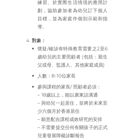
練習、於實際生活情境的應用計
劃，協助參加者為幼兒訂下個人
目標，並為家庭作個別示範和指
導。
對象：
懷疑/確診有特殊教育需要之2至6
歲幼兒的主要照顧者 (包括：親生
父或母、監護人、其他家庭成員)
人數：8-10位家長
參與課程的家長/ 照顧者必須：
– 18歲以上，能以廣東話溝通
– 與幼兒一起居住，並將於未來至
少六個月於香港居住
– 願意配合課程成效研究的安排
– 不需要提交任何有關孩子的正式
兒童發展障礙診斷報告