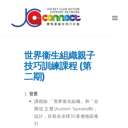
關於我們
世界衞生組織親子
照顧者支援
技巧訓練課程 (第
公眾教育
二期)
專業知識
背景
家長專區
課程由 「世界衞生組織」和「自
成果效益
閉症之聲(Autism Speaks®)」
設計，目前在全球30多個地區推
資源
行