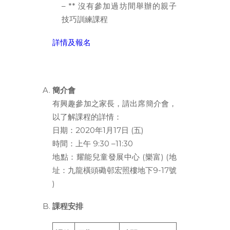
– ** 沒有參加過坊間舉辦的親子
技巧訓練課程
詳情及報名
簡介會
有興趣參加之家長，請出席簡介會，
以了解課程的詳情：
日期：2020年1月17日 (五)
時間：上午 9:30 –11:30
地點：耀能兒童發展中心 (樂富) (地
址：九龍橫頭磡邨宏照樓地下9-17號
)
課程安排