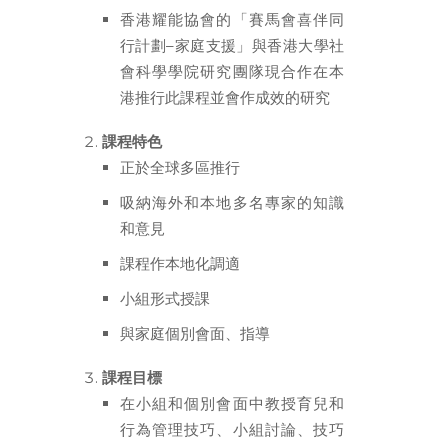
ENGLISH
香港耀能協會的「賽馬會喜伴同
简体
行計劃–家庭支援」與香港大學社
會科學學院研究團隊現合作在本
首頁
港推行此課程並會作成效的研究
字型大小
課程特色
正於全球多區推行
吸納海外和本地多名專家的知識
和意見
課程作本地化調適
小組形式授課
與家庭個別會面、指導
課程目標
在小組和個別會面中教授育兒和
行為管理技巧、小組討論、技巧