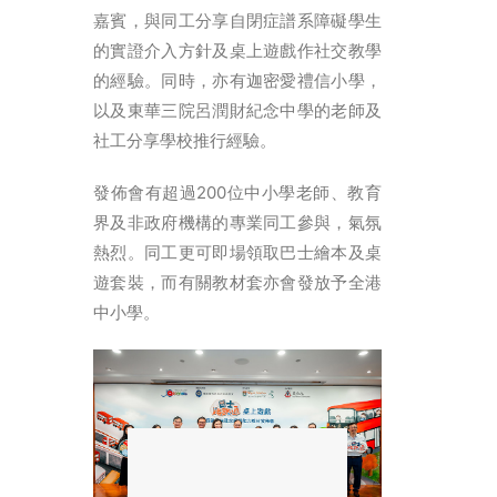
嘉賓，與同工分享自閉症譜系障礙學生
的實證介入方針及桌上遊戲作社交教學
的經驗。同時，亦有迦密愛禮信小學，
以及東華三院呂潤財紀念中學的老師及
社工分享學校推行經驗。
發佈會有超過200位中小學老師、教育
界及非政府機構的專業同工參與，氣氛
熱烈。同工更可即場領取巴士繪本及桌
遊套裝，而有關教材套亦會發放予全港
中小學。