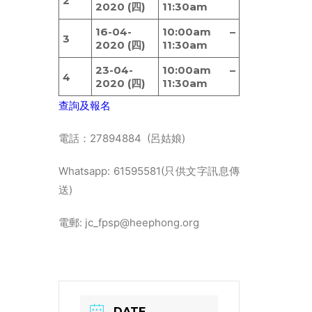
2
2020 (四)
11:30am
16-04-
10:00am –
3
2020 (四)
11:30am
23-04-
10:00am –
4
2020 (四)
11:30am
查詢及報名
電話：27894884 (呂姑娘)
Whatsapp: 61595581(只供文字訊息傳
送)
電郵: jc_fpsp@heephong.org
DATE