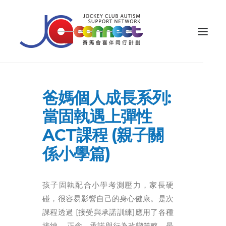
ABOUT US
爸媽個人成長系列:
CAREGIVER SUPPORT
當固執遇上彈性
PUBLIC EDUCATION
ACT課程 (親子關
PROFESSIONAL KNOWLEDGE
係小學篇)
PARENTS’ ZONE
IMPACT
孩子固執配合小學考測壓力，家長硬
碰，很容易影響自己的身心健康。是次
RESOURCES
課程透過 [接受與承諾訓練]應用了各種
繁體
接納、 正念、承諾與行為改變策略，最