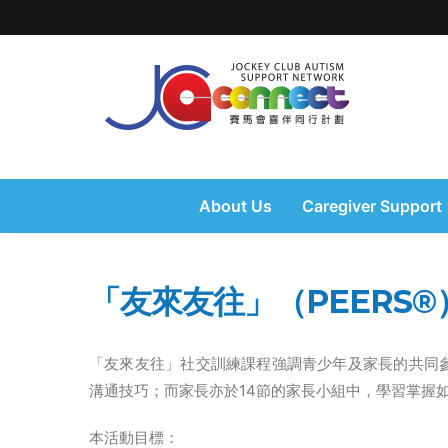
About Us
Caregiver Support
「友來友往」（PEERS®
「友來友往」社交訓練課程強調青少年及家長的共同參
溝通技巧；而家長亦於14節的家長小組中，學習掌握
本活動目標：