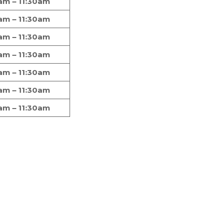
am – 11:30am
am – 11:30am
am – 11:30am
am – 11:30am
am – 11:30am
am – 11:30am
am – 11:30am