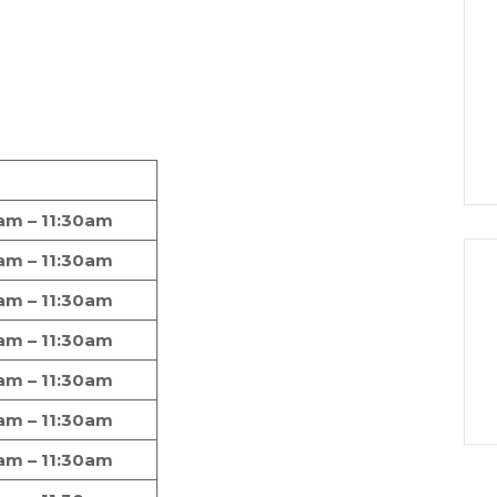
am – 11:30am
am – 11:30am
am – 11:30am
am – 11:30am
am – 11:30am
am – 11:30am
am – 11:30am