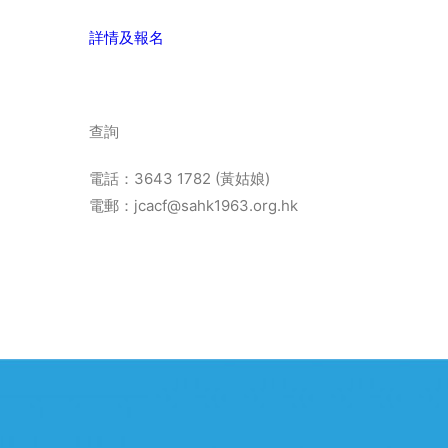
詳情及報名
查詢
電話：3643 1782 (黃姑娘)
電郵：jcacf@sahk1963.org.hk