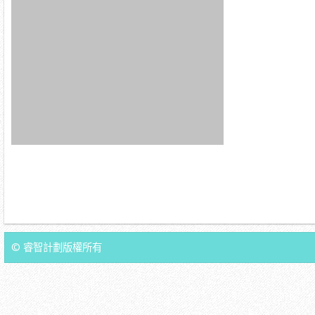
© 睿智計劃版權所有