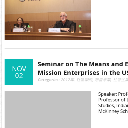
Seminar on The Means and E
NOV
Mission Enterprises in the U
02
Categories:
2012年
,
社區學苑
,
慈善事業
,
社會企
Speaker: Prof
Professor of 
Studies, Indi
McKinney Sch