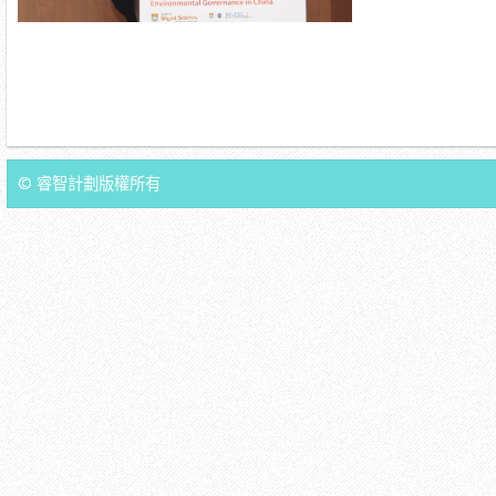
© 睿智計劃版權所有